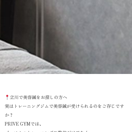
立川で美容鍼をお探しの方へ
実はトレーニングジムで美容鍼が受けられるのをご存じです
か？
PRIVE GYMでは、