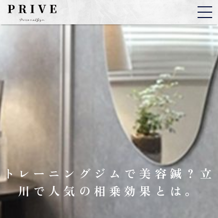
トレーニングジムで美容鍼？立
川で人気の相乗効果とは。