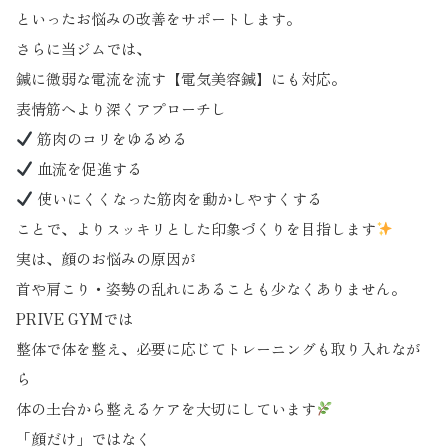
といったお悩みの改善をサポートします。
さらに当ジムでは、
鍼に微弱な電流を流す【電気美容鍼】にも対応。
表情筋へより深くアプローチし
筋肉のコリをゆるめる
血流を促進する
使いにくくなった筋肉を動かしやすくする
ことで、よりスッキリとした印象づくりを目指します
実は、顔のお悩みの原因が
首や肩こり・姿勢の乱れにあることも少なくありません。
PRIVE GYMでは
整体で体を整え、必要に応じてトレーニングも取り入れなが
ら
体の土台から整えるケアを大切にしています
「顔だけ」ではなく