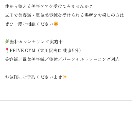
体から整える美容ケアを受けてみませんか？
立川で美容鍼・電気美容鍼を受けられる場所をお探しの方は
ぜひ一度ご相談ください
—
無料カウンセリング実施中
PRIVE GYM（立川駅南口 徒歩5分）
美容鍼／電気美容鍼／整体／パーソナルトレーニング対応
お気軽にご予約くださいませ
HOME
ニュース
トレーニングジムで美容鍼？立川で人気の相乗効果とは。