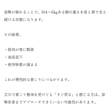
姿勢が崩れることで、約4〜6kgある頭の重さを首と肩で支え
続ける状態になります。
その結果、
・筋肉が常に緊張
・血流低下
・疲労物質が溜まる
これが慢性的な肩こりにつながります。
立川で肩こり整体を受けても「すぐ戻る」と感じる方は、姿
勢改善までアプローチできていない可能性があります。