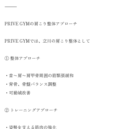
⸻
PRIVE GYMの肩こり整体アプローチ
PRIVE GYMでは、立川の肩こり整体として
① 整体アプローチ
・首〜肩〜肩甲骨周囲の筋緊張緩和
・背骨、骨盤バランス調整
・可動域改善
② トレーニングアプローチ
・姿勢を支える筋肉の強化