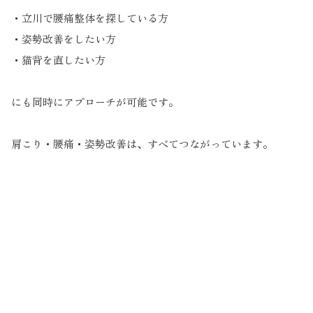
・立川で腰痛整体を探している方
・姿勢改善をしたい方
・猫背を直したい方
にも同時にアプローチが可能です。
肩こり・腰痛・姿勢改善は、すべてつながっています。
⸻
こんな方は一度ご相談ください
・立川で肩こり整体を探している
・慢性的な肩こりを根本改善したい
・マッサージでは改善しなかった