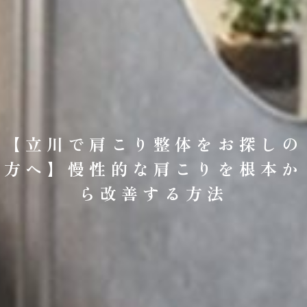
【立川で肩こり整体をお探しの
方へ】慢性的な肩こりを根本か
ら改善する方法