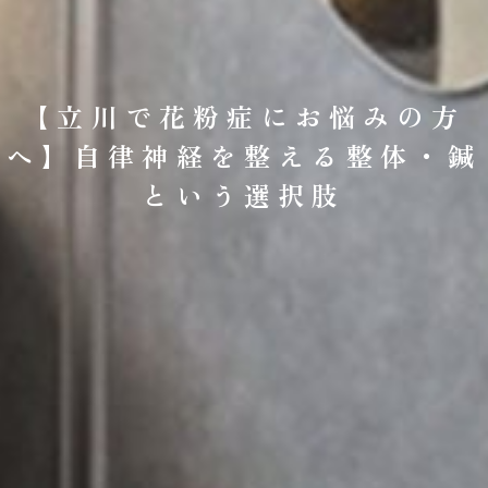
【立川で花粉症にお悩みの方
へ】自律神経を整える整体・鍼
という選択肢