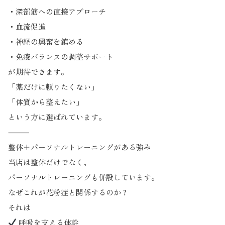
・深部筋への直接アプローチ
・血流促進
・神経の興奮を鎮める
・免疫バランスの調整サポート
が期待できます。
「薬だけに頼りたくない」
「体質から整えたい」
という方に選ばれています。
⸻
整体＋パーソナルトレーニングがある強み
当店は整体だけでなく、
パーソナルトレーニングも併設しています。
なぜこれが花粉症と関係するのか？
それは
呼吸を支える体幹