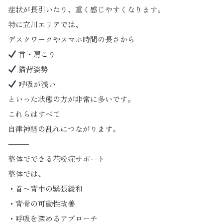
症状が長引いたり、重く感じやすくなります。
特に立川エリアでは、
デスクワークやスマホ時間の長さから
首・肩こり
猫背姿勢
呼吸が浅い
といった状態の方が非常に多いです。
これらはすべて
自律神経の乱れにつながります。
⸻
整体でできる花粉症サポート
整体では、
・首〜背中の緊張緩和
・背骨の可動性改善
・呼吸を深めるアプローチ