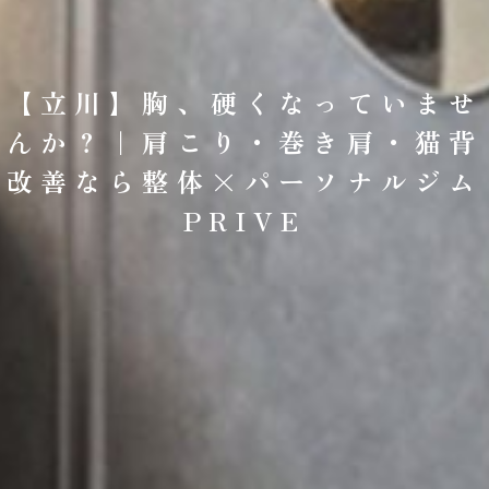
【立川】胸、硬くなっていませ
んか？｜肩こり・巻き肩・猫背
改善なら整体×パーソナルジム
PRIVE